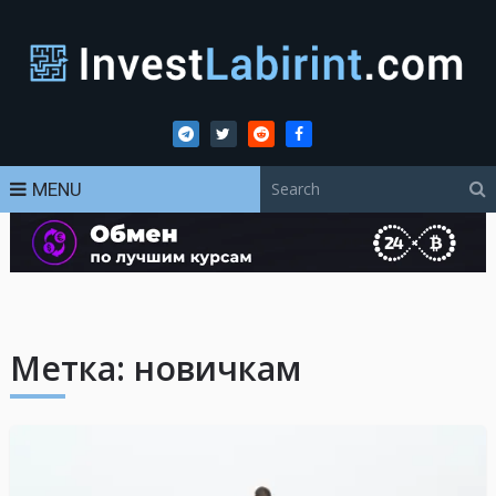
MENU
Метка:
новичкам