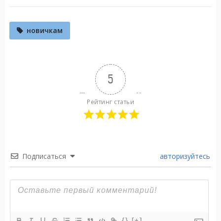
новичкам
5
Рейтинг статьи
Подписаться
авторизуйтесь
{}
[+]