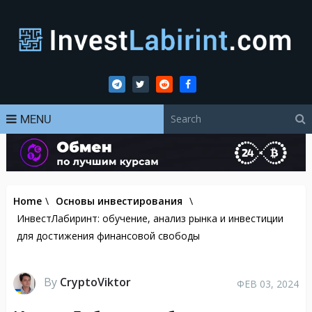
MENU
Home
\
Основы инвестирования
\
ИнвестЛабиринт: обучение, анализ рынка и инвестиции
для достижения финансовой свободы
By
CryptoViktor
ФЕВ 03, 2024