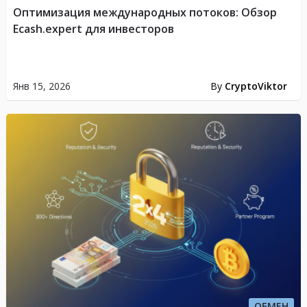
Оптимизация международных потоков: Обзор
Ecash.expert для инвесторов
Янв 15, 2026
By
CryptoViktor
ОБМЕН