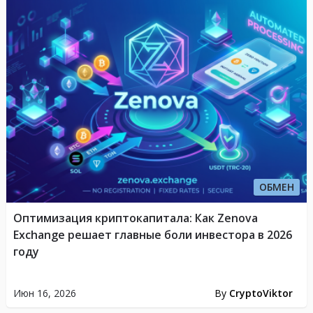
ОБМЕН
Оптимизация криптокапитала: Как Zenova
Exchange решает главные боли инвестора в 2026
году
Июн 16, 2026
By
CryptoViktor