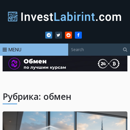
MENU
Рубрика:
обмен