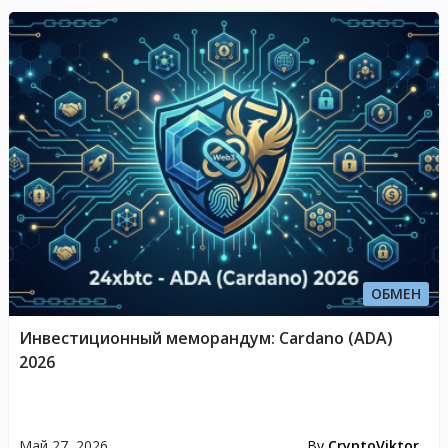
ОБМЕН
Инвестиционный меморандум: Cardano (ADA)
2026
Май 27, 2026
By
CryptoViktor