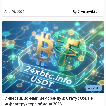
Апр 29, 2026
By
CryptoViktor
ОБМЕН
Инвестиционный меморандум: Статус USDT и
инфраструктура обмена 2026