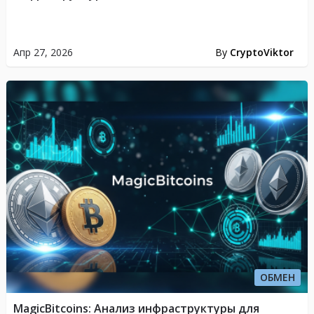
Апр 27, 2026
By
CryptoViktor
ОБМЕН
MagicBitcoins: Анализ инфраструктуры для