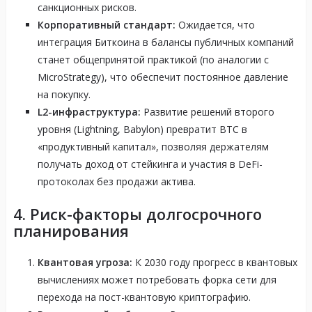
санкционных рисков.
Корпоративный стандарт:
Ожидается, что
интеграция Биткоина в балансы публичных компаний
станет общепринятой практикой (по аналогии с
MicroStrategy), что обеспечит постоянное давление
на покупку.
L2-инфраструктура:
Развитие решений второго
уровня (Lightning, Babylon) превратит BTC в
«продуктивный капитал», позволяя держателям
получать доход от стейкинга и участия в DeFi-
протоколах без продажи актива.
4. Риск-факторы долгосрочного
планирования
Квантовая угроза:
К 2030 году прогресс в квантовых
вычислениях может потребовать форка сети для
перехода на пост-квантовую криптографию.