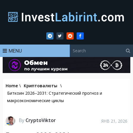
MENU
Home
\
Криптовалюты
\
Биткоин 2026–2031: Стратегический прогноз и
макроэкономические циклы
By
CryptoViktor
ЯНВ 21, 2026