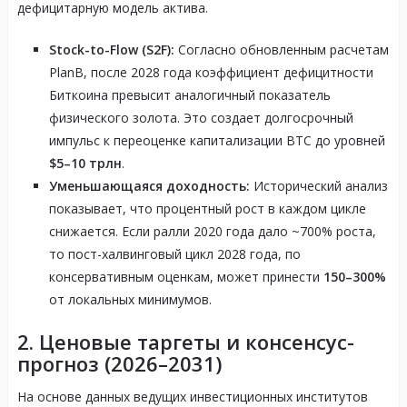
дефицитарную модель актива.
Stock-to-Flow (S2F):
Согласно обновленным расчетам
PlanB, после 2028 года коэффициент дефицитности
Биткоина превысит аналогичный показатель
физического золота. Это создает долгосрочный
импульс к переоценке капитализации BTC до уровней
$5–10 трлн
.
Уменьшающаяся доходность:
Исторический анализ
показывает, что процентный рост в каждом цикле
снижается. Если ралли 2020 года дало ~700% роста,
то пост-халвинговый цикл 2028 года, по
консервативным оценкам, может принести
150–300%
от локальных минимумов.
2. Ценовые таргеты и консенсус-
прогноз (2026–2031)
На основе данных ведущих инвестиционных институтов