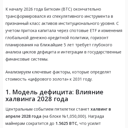
К началу 2026 года Биткоин (BTC) окончательно
трансформировался из спекулятивного инструмента в
признанный класс активов институционального уровня. С
учетом притока капитала через спотовые ETF и изменения
глобальной денежно-кредитной политики, горизонт
планирования на ближайшие 5 лет требует глубокого
анализа циклов дефицита и интеграции в государственные
финансовые системы.
Анализируем ключевые факторы, которые определят
стоимость «цифрового золота» к 2031 году.
1. Модель дефицита: Влияние
халвинга 2028 года
Центральным событием пятилетки станет
халвинг в
апреле 2028 года
(на блоке №1,050,000). Награда
майнерам сократится до
1.5625 BTC
, что усилит