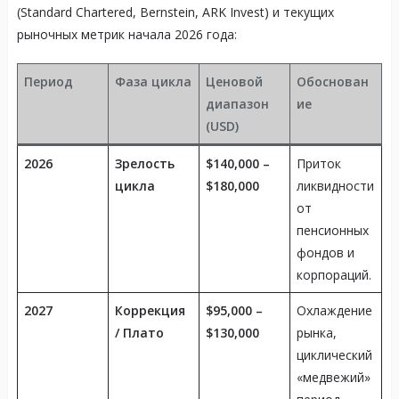
(Standard Chartered, Bernstein, ARK Invest) и текущих
рыночных метрик начала 2026 года:
Период
Фаза цикла
Ценовой
Обоснован
диапазон
ие
(USD)
2026
Зрелость
$140,000 –
Приток
цикла
$180,000
ликвидности
от
пенсионных
фондов и
корпораций.
2027
Коррекция
$95,000 –
Охлаждение
/ Плато
$130,000
рынка,
циклический
«медвежий»