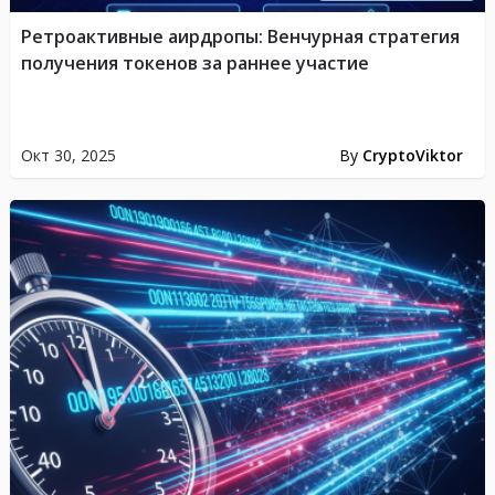
Ретроактивные аирдропы: Венчурная стратегия
получения токенов за раннее участие
Окт 30, 2025
By
CryptoViktor