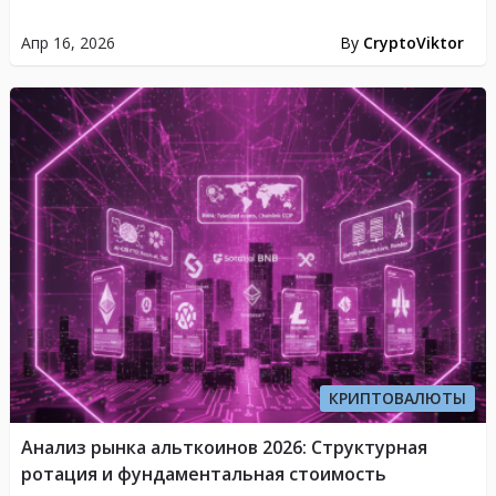
Апр 16, 2026
By
CryptoViktor
КРИПТОВАЛЮТЫ
Анализ рынка альткоинов 2026: Структурная
ротация и фундаментальная стоимость