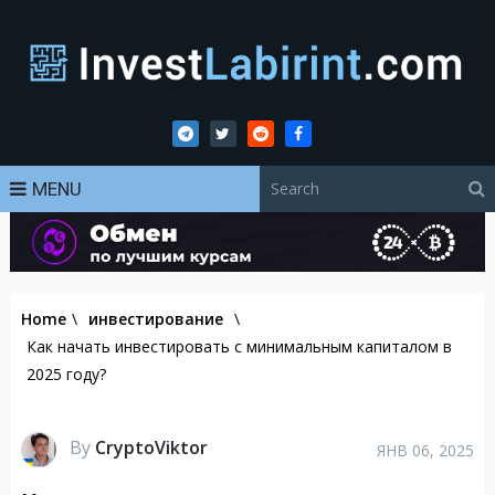
MENU
Home
\
инвестирование
\
Как начать инвестировать с минимальным капиталом в
2025 году?
By
CryptoViktor
ЯНВ 06, 2025