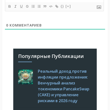
{}
[+]
0
КОММЕНТАРИЕВ
Популярные Публикации
Реальный доход против
инфляции предложения:
Венчурный анализ
токеномики PancakeSwap
(CAKE) и управление
рисками в 2026 году