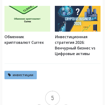
Обменник
Инвестиционная
криптовалют Currex
стратегия 2026:
Венчурный бизнес vs
Цифровые активы
инвестиции
5