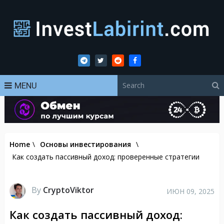
MENU
Home
\
Основы инвестирования
\
Как создать пассивный доход: проверенные стратегии
By
CryptoViktor
ИЮН 09, 2025
Как создать пассивный доход: