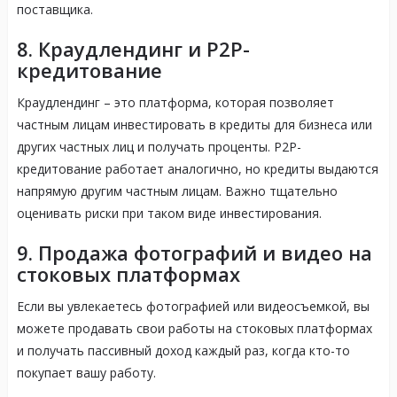
поставщика.
8. Краудлендинг и P2P-
кредитование
Краудлендинг – это платформа, которая позволяет
частным лицам инвестировать в кредиты для бизнеса или
других частных лиц и получать проценты. P2P-
кредитование работает аналогично, но кредиты выдаются
напрямую другим частным лицам. Важно тщательно
оценивать риски при таком виде инвестирования.
9. Продажа фотографий и видео на
стоковых платформах
Если вы увлекаетесь фотографией или видеосъемкой, вы
можете продавать свои работы на стоковых платформах
и получать пассивный доход каждый раз, когда кто-то
покупает вашу работу.