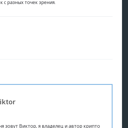
к с разных точек зрения.
iktor
ня зовут Виктор, я владелец и автор крипто