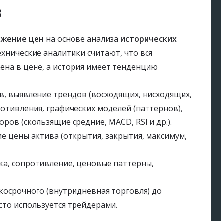
з
ижение цен
на основе анализа
исторических
ехнические аналитики считают, что вся
на в цене, а история имеет тенденцию
, выявление трендов (восходящих, нисходящих,
отивления, графических моделей (паттернов),
ров (скользящие средние, MACD, RSI и др.).
е цены актива (открытия, закрытия, максимум,
а, сопротивление, ценовые паттерны,
косрочного (внутридневная торговля) до
асто используется трейдерами.