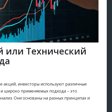
 или Технический
яда
е акций, инвесторы используют различные
 и широко применяемых подхода – это
нализ. Они основаны на разных принципах и