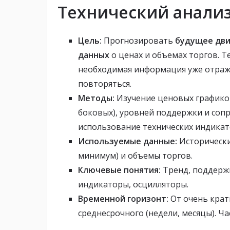
Технический анали
Цель:
Прогнозировать
будущее дв
данных
о ценах и объемах торгов. Т
необходимая информация уже отраже
повторяться.
Методы:
Изучение ценовых графиков
боковых), уровней поддержки и сопр
использование технических индикато
Используемые данные:
Исторически
минимум) и объемы торгов.
Ключевые понятия:
Тренд, поддержк
индикаторы, осцилляторы.
Временной горизонт:
От очень крат
среднесрочного (недели, месяцы). Ч