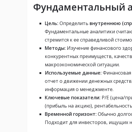
Фундаментальный 
Цель:
Определить
внутреннюю (спр
Фундаментальные аналитики считаю
стремится к ее справедливой стоимо
Методы:
Изучение финансового здор
конкурентных преимуществ, качества
макроэкономической ситуации.
Используемые данные:
Финансовая о
отчет о движении денежных средств)
информация о менеджменте.
Ключевые показатели:
P/E (цена/пр
(прибыль на акцию), рентабельность 
Временной горизонт:
Обычно долгос
Подходит для инвесторов, ищущих 