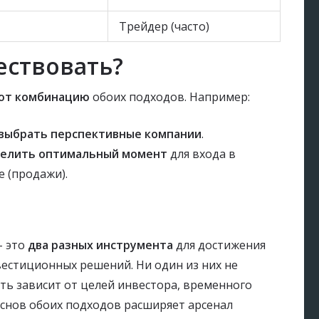
Трейдер (часто)
ествовать?
ют комбинацию
обоих подходов. Например:
выбрать перспективные компании
.
елить оптимальный момент
для входа в
е (продажи).
– это
два разных инструмента
для достижения
естиционных решений. Ни один из них не
сть зависит от целей инвестора, временного
основ обоих подходов расширяет арсенал