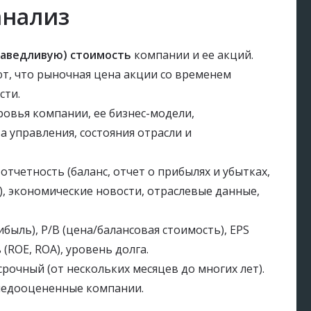
анализ
аведливую) стоимость
компании и ее акций.
т, что рыночная цена акции со временем
сти.
овья компании, ее бизнес-модели,
 управления, состояния отрасли и
тчетность (баланс, отчет о прибылях и убытках,
, экономические новости, отраслевые данные,
ибыль), P/B (цена/балансовая стоимость), EPS
(ROE, ROA), уровень долга.
рочный (от нескольких месяцев до многих лет).
недооцененные компании.