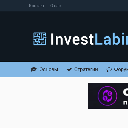
Контакт
О нас
Основы
Стратегии
Фору