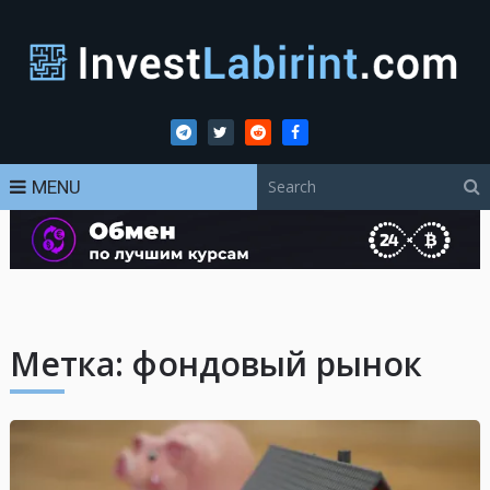
MENU
Метка:
фондовый рынок