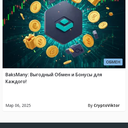
ОБМЕН
BaksMany: Выгодный Обмен и Бонусы для
Каждого!
Мар 06, 2025
By
CryptoViktor