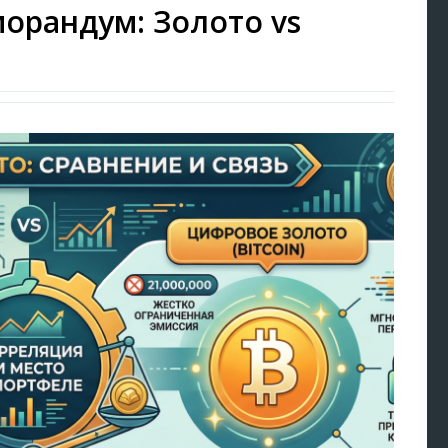
орандум: Золото vs