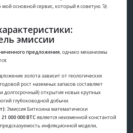
 мой основной сервис, который я советую. 🚀
характеристики:
ель эмиссии
ниченного предложения
, однако механизмы
ся:
ложение золота зависит от геологических
годовой рост наземных запасов составляет
я и долгосрочный) открытия новых крупных
огий глубоководной добычи.
т):
Эмиссия Биткоина математически
в
21 000 000 BTC
является неизменной константой
 предсказуемость инфляционной модели,