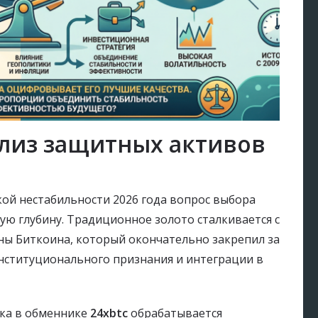
ализ защитных активов
ой нестабильности 2026 года вопрос выбора
вую глубину. Традиционное золото сталкивается с
ны Биткоина, который окончательно закрепил за
институционального признания и интеграции в
вка в обменнике
24xbtc
обрабатывается