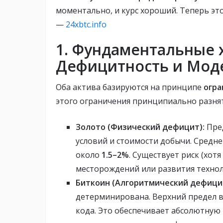
моментально, и курс хороший. Теперь это
—
24xbtc.info
1. Фундаментальные 
Дефицитность и Мод
Оба актива базируются на принципе
огра
этого ограничения принципиально разнят
Золото (Физический дефицит):
Пред
условий и стоимости добычи. Средне
около
1.5–2%
. Существует риск (хот
месторождений или развития технол
Биткоин (Алгоритмический дефици
детерминирована. Верхний предел 
кода. Это обеспечивает абсолютную