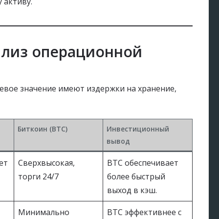
 активу.
ализ операционной
евое значение имеют издержки на хранение,
Биткоин (BTC)
Инвестиционный
вывод
ет
Сверхвысокая,
BTC обеспечивает
торги 24/7
более быстрый
выход в кэш.
Минимально
BTC эффективнее с