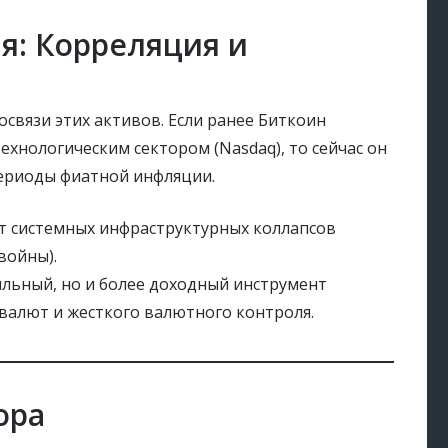
я: Корреляция и
связи этих активов. Если ранее Биткоин
хнологическим сектором (Nasdaq), то сейчас он
периоды фиатной инфляции.
т системных инфраструктурных коллапсов
войны).
ильный, но и более доходный инструмент
валют и жесткого валютного контроля.
ора