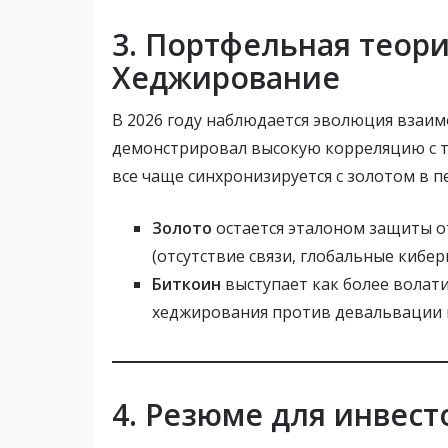
3. Портфельная теори
Хеджирование
В 2026 году наблюдается эволюция взаимо
демонстрировал высокую корреляцию с те
все чаще синхронизируется с золотом в 
Золото
остается эталоном защиты о
(отсутствие связи, глобальные кибер
Биткоин
выступает как более волат
хеджирования против девальвации 
4. Резюме для инвест