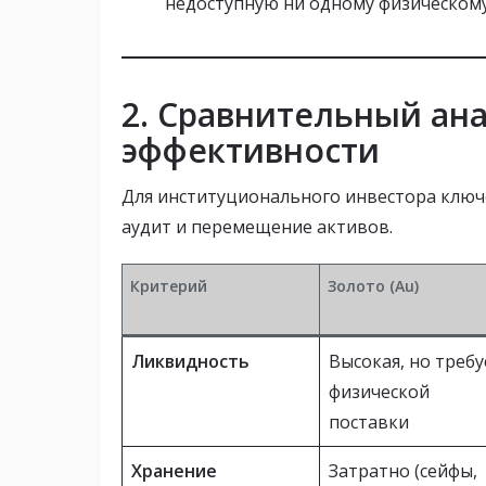
недоступную ни одному физическому
2. Сравнительный ан
эффективности
Для институционального инвестора ключ
аудит и перемещение активов.
Критерий
Золото (Au)
Ликвидность
Высокая, но требу
физической
поставки
Хранение
Затратно (сейфы,