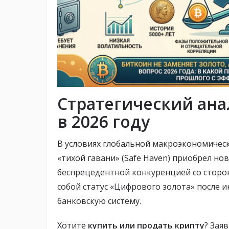
Стратегический ан
в 2026 году
В условиях глобальной макроэкономическ
«тихой гавани» (Safe Haven) приобрел но
беспрецедентной конкуренцией со сторо
собой статус «Цифрового золота» после 
банковскую систему.
Хотите
купить или продать крипту
? Зая