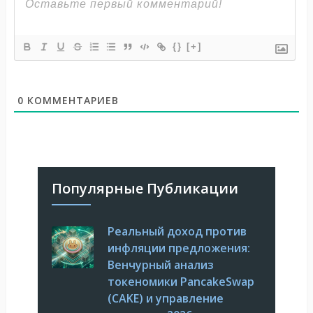
{}
[+]
0
КОММЕНТАРИЕВ
Популярные Публикации
Реальный доход против
инфляции предложения:
Венчурный анализ
токеномики PancakeSwap
(CAKE) и управление