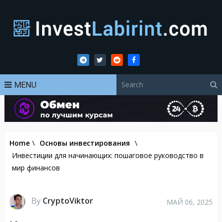
MENU
Home
\
Основы инвестирования
\
Инвестиции для начинающих: пошаговое руководство в
мир финансов
By
CryptoViktor
МАЙ 06, 2025