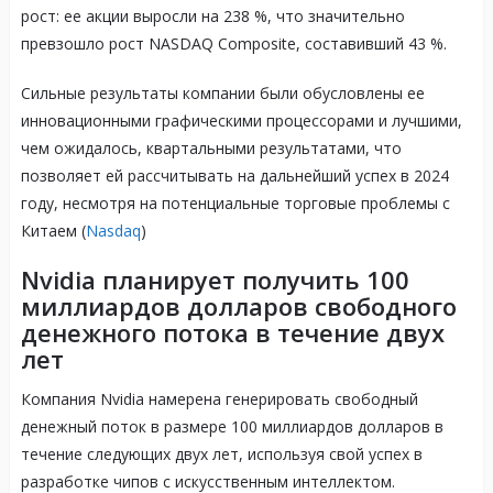
рост: ее акции выросли на 238 %, что значительно
превзошло рост NASDAQ Composite, составивший 43 %.
Сильные результаты компании были обусловлены ее
инновационными графическими процессорами и лучшими,
чем ожидалось, квартальными результатами, что
позволяет ей рассчитывать на дальнейший успех в 2024
году, несмотря на потенциальные торговые проблемы с
Китаем (
Nasdaq
)​​
Nvidia планирует получить 100
миллиардов долларов свободного
денежного потока в течение двух
лет
Компания Nvidia намерена генерировать свободный
денежный поток в размере 100 миллиардов долларов в
течение следующих двух лет, используя свой успех в
разработке чипов с искусственным интеллектом.