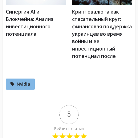
Синергия AI и
Криптовалюта как
Блокчейна: Анализ
спасательный круг:
инвестиционного
финансовая поддержка
потенциала
украинцев во время
войны и ее
инвестиционный
потенциал после
Nvidia
5
Рейтинг статьи