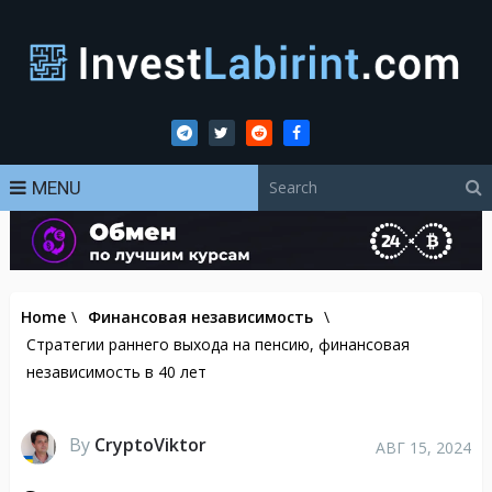
MENU
Home
\
Финансовая независимость
\
Стратегии раннего выхода на пенсию, финансовая
независимость в 40 лет
By
CryptoViktor
АВГ 15, 2024