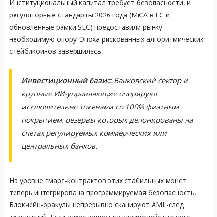
Институциональный капитал требует безопасности, и
регуляторные стандарты 2026 года (MiCA в ЕС и
обновленные рамки SEC) предоставили рынку
необходимую опору. Эпоха рискованных алгоритмических
стейблкоинов завершилась.
Инвестиционный базис:
Банковский сектор и
крупные ИИ-управляющие оперируют
исключительно токенами со 100% фиатным
покрытием, резервы которых депонированы на
счетах регулируемых коммерческих или
центральных банков.
На уровне смарт-контрактов этих стабильных монет
теперь интегрирована программируемая безопасность.
Блокчейн-оракулы непрерывно сканируют AML-след
транзакций. Если адрес кошелька взаимодействовал с