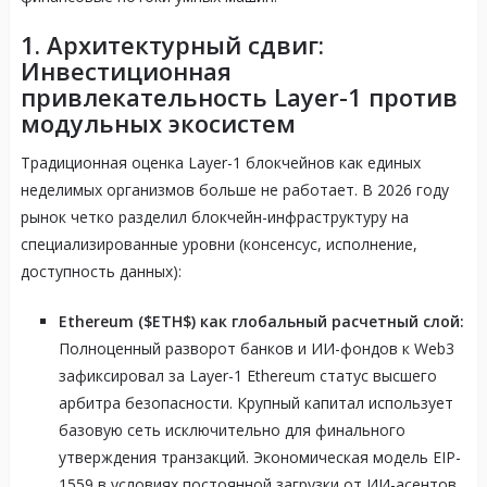
1. Архитектурный сдвиг:
Инвестиционная
привлекательность Layer-1 против
модульных экосистем
Традиционная оценка Layer-1 блокчейнов как единых
неделимых организмов больше не работает. В 2026 году
рынок четко разделил блокчейн-инфраструктуру на
специализированные уровни (консенсус, исполнение,
доступность данных):
Ethereum ($ETH$) как глобальный расчетный слой:
Полноценный разворот банков и ИИ-фондов к Web3
зафиксировал за Layer-1 Ethereum статус высшего
арбитра безопасности. Крупный капитал использует
базовую сеть исключительно для финального
утверждения транзакций. Экономическая модель EIP-
1559 в условиях постоянной загрузки от ИИ-асентов