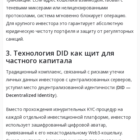
теневыми миксерами или нелицензированными
протоколами, система мгновенно блокирует операцию.
Для крупного инвестора это гарантирует абсолютную
юридическую чистоту портфеля и защиту от регуляторных
санкций.
3. Технология DID как щит для
частного капитала
Традиционный комплаенс, связанный с рисками утечки
личных данных инвесторов с централизованных серверов,
уступил место децентрализованной идентичности (
DID —
Decentralized Identity
).
Вместо прохождения изнурительных KYC-процедур на
каждой отдельной инвестиционной платформе, инвестор
использует зашифрованный цифровой аватар,
привязанный к его некастодиальному Web3-кошельку.