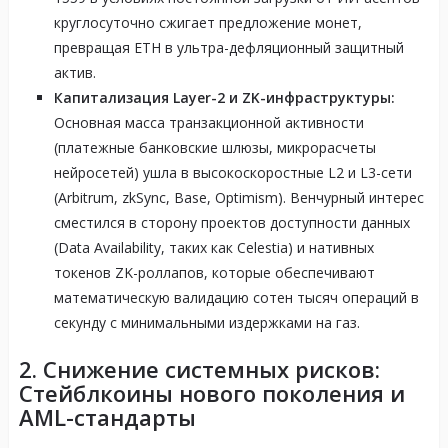
круглосуточно сжигает предложение монет,
превращая ETH в ультра-дефляционный защитный
актив.
Капитализация Layer-2 и ZK-инфраструктуры:
Основная масса транзакционной активности
(платежные банковские шлюзы, микрорасчеты
нейросетей) ушла в высокоскоростные L2 и L3-сети
(Arbitrum, zkSync, Base, Optimism). Венчурный интерес
сместился в сторону проектов доступности данных
(Data Availability, таких как Celestia) и нативных
токенов ZK-роллапов, которые обеспечивают
математическую валидацию сотен тысяч операций в
секунду с минимальными издержками на газ.
2. Снижение системных рисков:
Стейблкоины нового поколения и
AML-стандарты