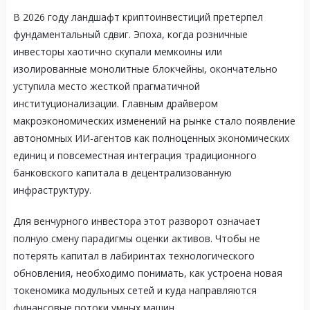
В 2026 году ландшафт криптоинвестиций претерпел
фундаментальный сдвиг. Эпоха, когда розничные
инвесторы хаотично скупали мемкоины или
изолированные монолитные блокчейны, окончательно
уступила место жесткой прагматичной
институционализации. Главным драйвером
макроэкономических изменений на рынке стало появление
автономных ИИ-агентов как полноценных экономических
единиц и повсеместная интеграция традиционного
банковского капитала в децентрализованную
инфраструктуру.
Для венчурного инвестора этот разворот означает
полную смену парадигмы оценки активов. Чтобы не
потерять капитал в лабиринтах технологического
обновления, необходимо понимать, как устроена новая
токеномика модульных сетей и куда направляются
финансовые потоки умных машин.