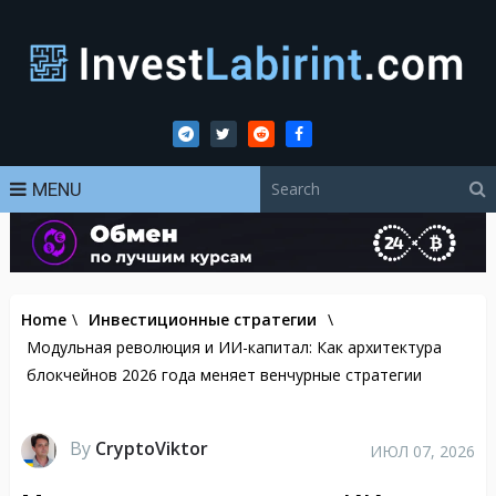
MENU
Home
\
Инвестиционные стратегии
\
Модульная революция и ИИ-капитал: Как архитектура
блокчейнов 2026 года меняет венчурные стратегии
By
CryptoViktor
ИЮЛ 07, 2026