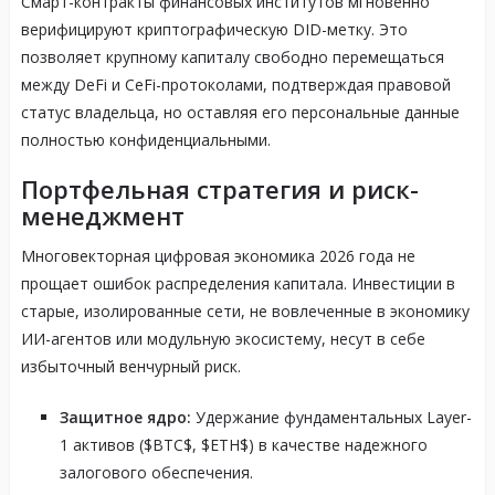
Смарт-контракты финансовых институтов мгновенно
верифицируют криптографическую DID-метку. Это
позволяет крупному капиталу свободно перемещаться
между DeFi и CeFi-протоколами, подтверждая правовой
статус владельца, но оставляя его персональные данные
полностью конфиденциальными.
Портфельная стратегия и риск-
менеджмент
Многовекторная цифровая экономика 2026 года не
прощает ошибок распределения капитала. Инвестиции в
старые, изолированные сети, не вовлеченные в экономику
ИИ-агентов или модульную экосистему, несут в себе
избыточный венчурный риск.
Защитное ядро:
Удержание фундаментальных Layer-
1 активов ($BTC$, $ETH$) в качестве надежного
залогового обеспечения.