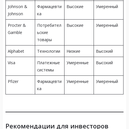
Johnson &
Фармацевти
Высокие
Умеренный
Johnson
ка
Procter &
Потребител
Высокие
Умеренный
Gamble
ьские
товары
Alphabet
Технологии
Низкие
Высокий
Visa
Платежные
Умеренные
Высокий
системы
Pfizer
Фармацевти
Умеренные
Умеренный
ка
Рекомендации для инвесторов