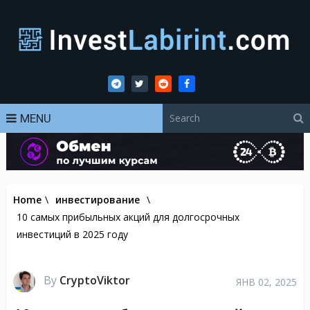
MENU
Home
\
инвестирование
\
10 самых прибыльных акций для долгосрочных
инвестиций в 2025 году
By
CryptoViktor
ЯНВ 02, 2025