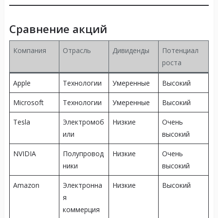
Сравнение акций
Компания
Отрасль
Дивиденды
Потенциал
роста
Apple
Технологии
Умеренные
Высокий
Microsoft
Технологии
Умеренные
Высокий
Tesla
Электромоб
Низкие
Очень
или
высокий
NVIDIA
Полупровод
Низкие
Очень
ники
высокий
Amazon
Электронна
Низкие
Высокий
я
коммерция