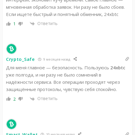
мгновенная обработка заявок. Ни разу не было сбоев.
Если ищете быстрый и понятный обменник, 24xbtc
Ответить
1
Crypto_Safe
9 месяцев назад
Для меня главное — безопасность. Пользуюсь
24xbtc
уже полгода, и ни разу не было сомнений в
надёжности сервиса. Все операции проходят через
защищённые протоколы, чувствую себя спокойно.
Ответить
2
Smart_Wallet
10 месяцев назад