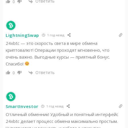
Ответить
0
LightningSwap
1 год назад
24xbtc — это скорость света в мире обмена
криптовалют! Операции проходят мгновенно, что
очень важно. Выгодные курсы — приятный бонус.
Спасибо!
Ответить
0
SmartInvestor
1 год назад
Отличный обменник! Удобный и понятный интерфейс
24xbtc делает процесс обмена максимально простым.
Чувствуется надежность и забота о клиентах.