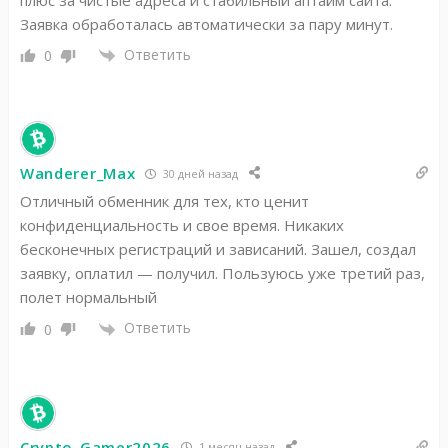
плюс за чистые адреса и стабильный аптайм сайта.
Заявка обработалась автоматически за пару минут.
Ответить
0
Wanderer_Max
30 дней назад
Отличный обменник для тех, кто ценит
конфиденциальность и свое время. Никаких
бесконечных регистраций и зависаний. Зашел, создал
заявку, оплатил — получил. Пользуюсь уже третий раз,
полет нормальный
Ответить
0
Crypto_Gamer2026
1 месяц назад