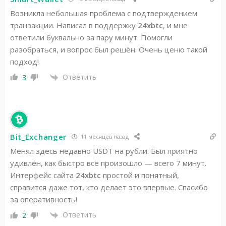
Возникла небольшая проблема с подтверждением
транзакции. Написал в поддержку
24xbtc
, и мне
ответили буквально за пару минут. Помогли
разобраться, и вопрос был решён. Очень ценю такой
подход!
Ответить
3
Bit_Exchanger
11 месяцев назад
Менял здесь недавно USDT на рубли. Был приятно
удивлён, как быстро всё произошло — всего 7 минут.
Интерфейс сайта
24xbtc
простой и понятный,
справится даже тот, кто делает это впервые. Спасибо
за оперативность!
Ответить
2