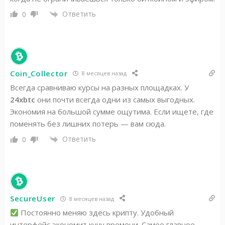
Ответить
0
Coin_Collector
8 месяцев назад
Всегда сравниваю курсы на разных площадках. У
24xbtc
они почти всегда одни из самых выгодных.
Экономия на большой сумме ощутима. Если ищете, где
поменять без лишних потерь — вам сюда.
Ответить
0
SecureUser
8 месяцев назад
Постоянно меняю здесь крипту. Удобный
интерфейс экономит кучу времени. Самое главное —