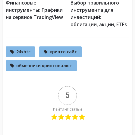
Финансовые
Выбор правильного
инструменты: Графики
инструмента для
на сервисе TradingView
инвестиций:
облигации, акции, ETFs
24xbtc
крипто сайт
обменники криптовалют
5
Рейтинг статьи