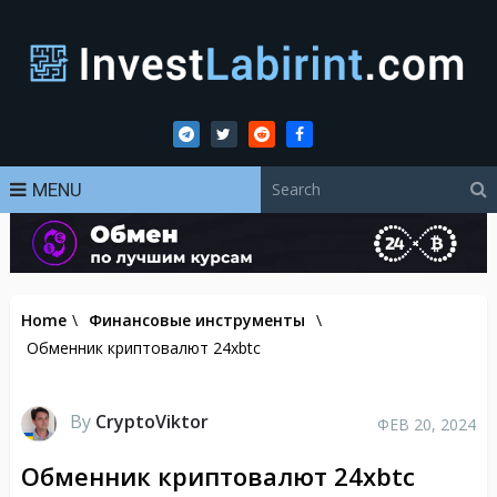
MENU
Home
\
Финансовые инструменты
\
Обменник криптовалют 24xbtc
By
CryptoViktor
ФЕВ 20, 2024
Обменник криптовалют 24xbtc