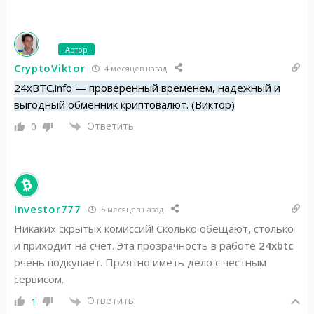
Автор
CryptoViktor
4 месяцев назад
24xBTC.info — проверенный временем, надежный и
выгодный обменник криптовалют. (Виктор)
Ответить
0
Investor777
5 месяцев назад
Никаких скрытых комиссий! Сколько обещают, столько
и приходит на счёт. Эта прозрачность в работе
24xbtc
очень подкупает. Приятно иметь дело с честным
сервисом.
Ответить
1