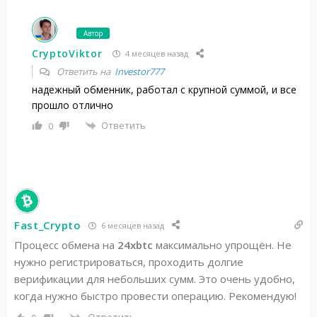
Автор
CryptoViktor
4 месяцев назад
Ответить на
Investor777
надежный обменник, работал с крупной суммой, и все
прошло отлично
Ответить
0
Fast_Crypto
6 месяцев назад
Процесс обмена на
24xbtc
максимально упрощён. Не
нужно регистрироваться, проходить долгие
верификации для небольших сумм. Это очень удобно,
когда нужно быстро провести операцию. Рекомендую!