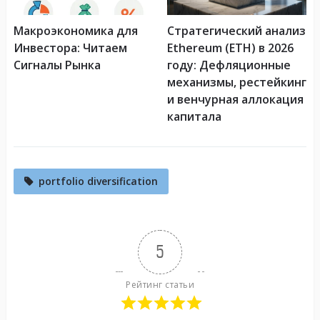
Макроэкономика для
Стратегический анализ
Инвестора: Читаем
Ethereum (ETH) в 2026
Сигналы Рынка
году: Дефляционные
механизмы, рестейкинг
и венчурная аллокация
капитала
portfolio diversification
5
Рейтинг статьи