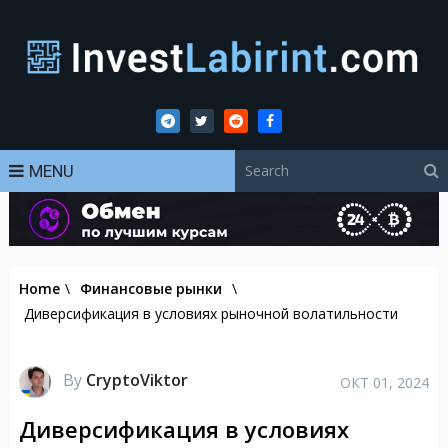
MENU
Home
\
Финансовые рынки
\
Диверсификация в условиях рыночной волатильности
By
CryptoViktor
ОКТ 01, 2024
Диверсификация в условиях