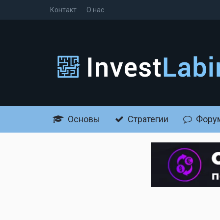
Контакт
О нас
Основы
Стратегии
Фору